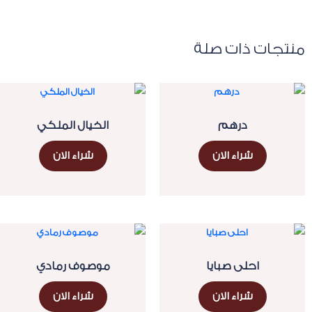
منتجات ذات صلة
درهم
الخيال الملكي
شراء الان
شراء الان
احلى صبايا
موصوف رمادي
شراء الان
شراء الان