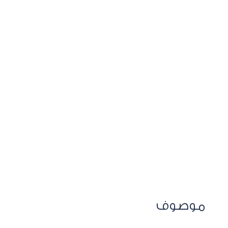
موصوف