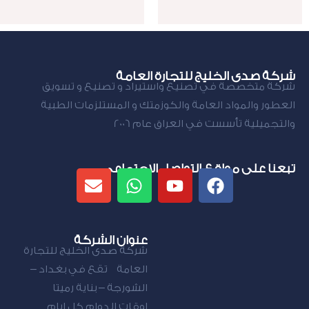
شركة صدى الخليج للتجارة العامة
شركة متخصصة في تصنيع واستيراد و تصنيع و تسويق
العطور والمواد العامة والكوزمتك و المستلزمات الطبية
والتجميلية تأسست في العراق عام 2006
تبعنا على مواقع التواصل الاجتماعي
عنوان الشركة
شركة صدى الخليج للتجارة
العامة تقع في بغداد –
الشورجة – بناية رميتا
اوقات الدوام كل ايام