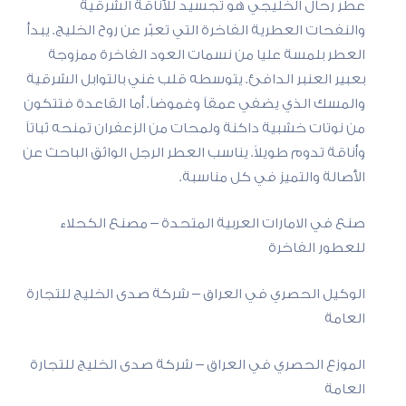
عطر رحال الخليجي هو تجسيد للأناقة الشرقية
والنفحات العطرية الفاخرة التي تعبّر عن روح الخليج. يبدأ
العطر بلمسة عليا من نسمات العود الفاخرة ممزوجة
بعبير العنبر الدافئ. يتوسطه قلب غني بالتوابل الشرقية
والمسك الذي يضفي عمقاً وغموضاً. أما القاعدة فتتكون
من نوتات خشبية داكنة ولمحات من الزعفران تمنحه ثباتاً
وأناقة تدوم طويلاً. يناسب العطر الرجل الواثق الباحث عن
الأصالة والتميز في كل مناسبة.
صنع في الامارات العربية المتحدة – مصنع الكحلاء
للعطور الفاخرة
الوكيل الحصري في العراق – شركة صدى الخليج للتجارة
العامة
الموزع الحصري في العراق – شركة صدى الخليج للتجارة
العامة