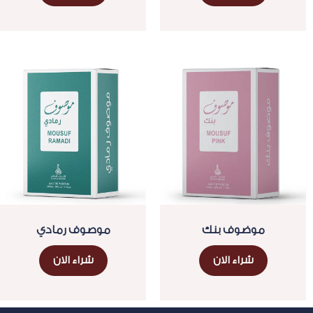
موضوف بنك
موصوف رمادي
شراء الان
شراء الان