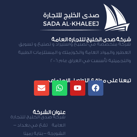
شركة صدى الخليج للتجارة العامة
شركة متخصصة في تصنيع واستيراد و تصنيع و تسويق
العطور والمواد العامة والكوزمتك و المستلزمات الطبية
والتجميلية تأسست في العراق عام 2006
تبعنا على مواقع التواصل الاجتماعي
عنوان الشركة
شركة صدى الخليج للتجارة
العامة تقع في بغداد –
الشورجة – بناية رميتا